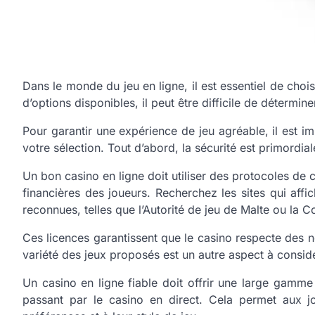
Dans le monde du jeu en ligne, il est essentiel de choisi
d’options disponibles, il peut être difficile de détermi
Pour garantir une expérience de jeu agréable, il est i
votre sélection. Tout d’abord, la sécurité est primordial
Un bon casino en ligne doit utiliser des protocoles de
financières des joueurs. Recherchez les sites qui affi
reconnues, telles que l’Autorité de jeu de Malte ou l
Ces licences garantissent que le casino respecte des no
variété des jeux proposés est un autre aspect à considé
Un casino en ligne fiable doit offrir une large gamme
passant par le casino en direct. Cela permet aux j