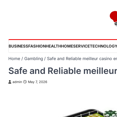
Skip
to
content
BUSINESS
FASHION
HEALTH
HOME
SERVICE
TECHNOLOG
Home
Gambling
Safe and Reliable meilleur casino e
Safe and Reliable meilleu
admin
May 7, 2026