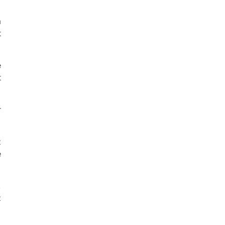
a
t
e
t
r
z
e
,
z