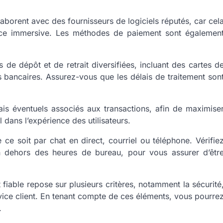
laborent avec des fournisseurs de logiciels réputés, car cel
ience immersive. Les méthodes de paiement sont égalemen
de dépôt et de retrait diversifiées, incluant des cartes d
ts bancaires. Assurez-vous que les délais de traitement son
ais éventuels associés aux transactions, afin de maximise
el dans l’expérience des utilisateurs.
 ce soit par chat en direct, courriel ou téléphone. Vérifie
n dehors des heures de bureau, pour vous assurer d’êtr
 fiable repose sur plusieurs critères, notamment la sécurité
rvice client. En tenant compte de ces éléments, vous pourre
.