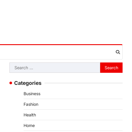
Search
for:
Categories
Business
Fashion
Health
Home