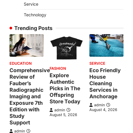
Service
Technology
Trending Posts
EDUCATION
SERVICE
FASHION
Comprehensive
Eco Friendly
Explore
Review of
House
Authentic
Fauber’s
Cleaning
Picks in The
Radiographic
Services in
Offspring
Imaging and
Anchorage
Store Today
Exposure 7th
admin
Edition with
August 4, 2026
admin
August 5, 2026
Study
Support
admin