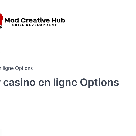
Y
n ligne Options
r casino en ligne Options