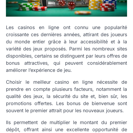
Les casinos en ligne ont connu une popularité
croissante ces dernières années, attirant des joueurs
du monde entier grâce à leur accessibilité et à la
variété des jeux proposés. Parmi les nombreux sites
disponibles, certains se distinguent par leurs offres de
bonus attractives, qui peuvent considérablement
améliorer l’expérience de jeu.
Choisir le meilleur casino en ligne nécessite de
prendre en compte plusieurs facteurs, notamment la
qualité des jeux, la sécurité du site et, bien sûr, les
promotions offertes. Les bonus de bienvenue sont
souvent le premier attrait pour les nouveaux joueurs.
Ils permettent de multiplier le montant du premier
dépôt, offrant ainsi une excellente opportunité de