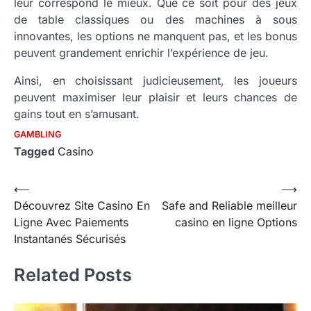
leur correspond le mieux. Que ce soit pour des jeux
de table classiques ou des machines à sous
innovantes, les options ne manquent pas, et les bonus
peuvent grandement enrichir l’expérience de jeu.
Ainsi, en choisissant judicieusement, les joueurs
peuvent maximiser leur plaisir et leurs chances de
gains tout en s’amusant.
GAMBLING
Tagged
Casino
Post
⟵
⟶
Découvrez Site Casino En
Safe and Reliable meilleur
navigation
Ligne Avec Paiements
casino en ligne Options
Instantanés Sécurisés
Related Posts