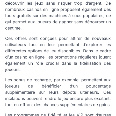
découvrir les jeux sans risquer trop d’argent. De
nombreux casinos en ligne proposent également des
tours gratuits sur des machines à sous populaires, ce
qui permet aux joueurs de gagner sans débourser un
centime.
Ces offres sont conçues pour attirer de nouveaux
utilisateurs tout en leur permettant d’explorer les
différentes options de jeu disponibles. Dans le cadre
d’un casino en ligne, les promotions régulières jouent
également un rôle crucial dans la fidélisation des
joueurs.
Les bonus de recharge, par exemple, permettent aux
joueurs de bénéficier d’un pourcentage
supplémentaire sur leurs dépôts ultérieurs. Ces
incitations peuvent rendre le jeu encore plus excitant,
tout en offrant des chances supplémentaires de gains.
Les programmes de fidélité et les VIP sont d’autres