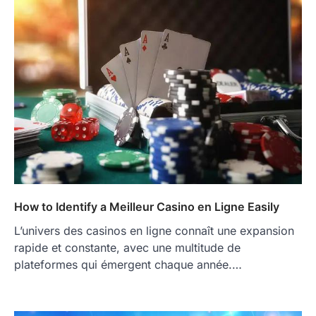
How to Identify a Meilleur Casino en Ligne Easily
L’univers des casinos en ligne connaît une expansion
rapide et constante, avec une multitude de
plateformes qui émergent chaque année.…