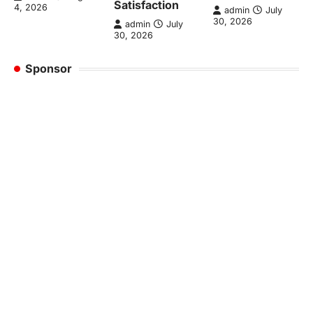
Satisfaction
4, 2026
admin
July
30, 2026
admin
July
30, 2026
Sponsor