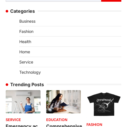
for:
Categories
Business
Fashion
Health
Home
Service
Technology
Trending Posts
SERVICE
EDUCATION
FASHION
Emergency ac
Comprehensive