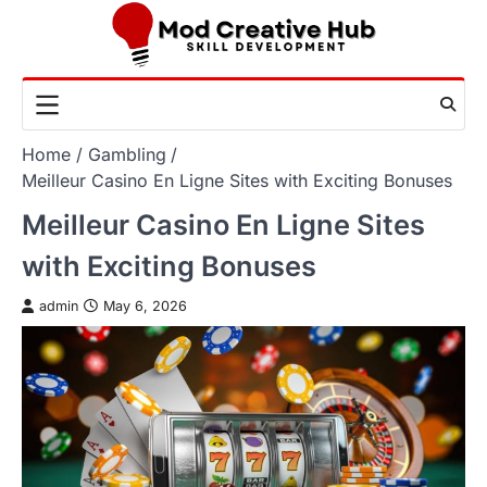
Skip
to
content
Home
Gambling
Meilleur Casino En Ligne Sites with Exciting Bonuses
Meilleur Casino En Ligne Sites
with Exciting Bonuses
admin
May 6, 2026