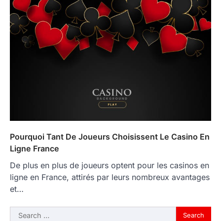
Pourquoi Tant De Joueurs Choisissent Le Casino En
Ligne France
De plus en plus de joueurs optent pour les casinos en
ligne en France, attirés par leurs nombreux avantages
et…
Search