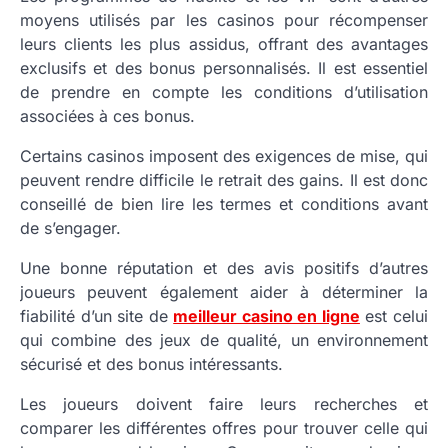
moyens utilisés par les casinos pour récompenser
leurs clients les plus assidus, offrant des avantages
exclusifs et des bonus personnalisés. Il est essentiel
de prendre en compte les conditions d’utilisation
associées à ces bonus.
Certains casinos imposent des exigences de mise, qui
peuvent rendre difficile le retrait des gains. Il est donc
conseillé de bien lire les termes et conditions avant
de s’engager.
Une bonne réputation et des avis positifs d’autres
joueurs peuvent également aider à déterminer la
fiabilité d’un site de
meilleur casino en ligne
est celui
qui combine des jeux de qualité, un environnement
sécurisé et des bonus intéressants.
Les joueurs doivent faire leurs recherches et
comparer les différentes offres pour trouver celle qui