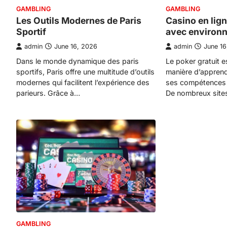
GAMBLING
GAMBLING
Les Outils Modernes de Paris
Casino en lig
Sportif
avec environ
admin
June 16, 2026
admin
June 1
Dans le monde dynamique des paris
Le poker gratuit e
sportifs, Paris offre une multitude d’outils
manière d’apprend
modernes qui facilitent l’expérience des
ses compétences s
parieurs. Grâce à…
De nombreux site
GAMBLING