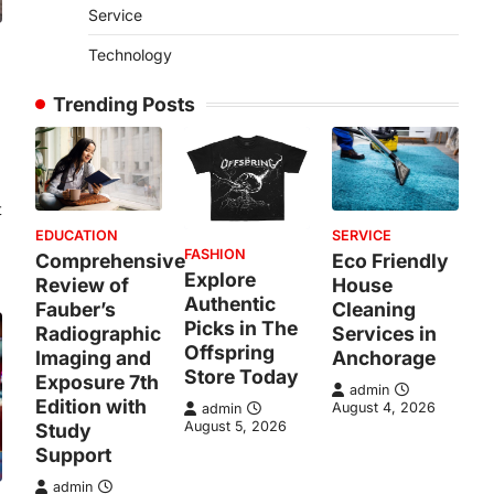
Service
Technology
Trending Posts
t
EDUCATION
SERVICE
FASHION
Comprehensive
Eco Friendly
Explore
Review of
House
Authentic
Fauber’s
Cleaning
Picks in The
Radiographic
Services in
Offspring
Imaging and
Anchorage
Store Today
Exposure 7th
admin
Edition with
August 4, 2026
admin
August 5, 2026
Study
Support
admin