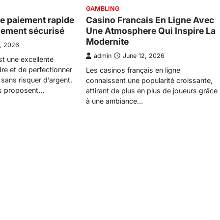
GAMBLING
ne paiement rapide
Casino Francais En Ligne Avec
nement sécurisé
Une Atmosphere Qui Inspire La
Modernite
6, 2026
admin
June 12, 2026
st une excellente
re et de perfectionner
Les casinos français en ligne
ans risquer d’argent.
connaissent une popularité croissante,
s proposent…
attirant de plus en plus de joueurs grâce
à une ambiance…