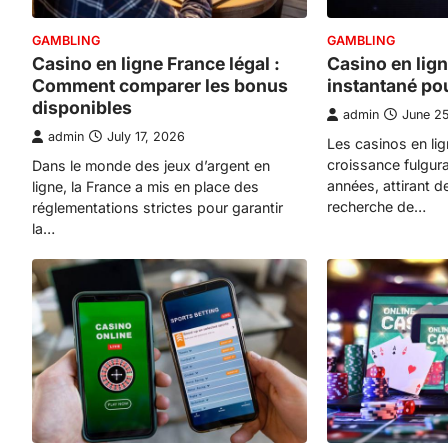
GAMBLING
GAMBLING
Casino en ligne France légal :
Casino en lign
Comment comparer les bonus
instantané po
disponibles
admin
June 2
admin
July 17, 2026
Les casinos en li
croissance fulgur
Dans le monde des jeux d’argent en
années, attirant 
ligne, la France a mis en place des
recherche de…
réglementations strictes pour garantir
la…