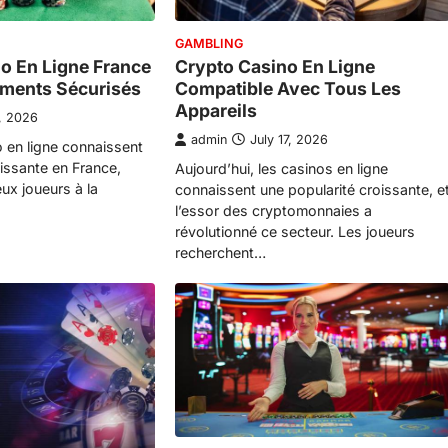
GAMBLING
no En Ligne France
Crypto Casino En Ligne
ements Sécurisés
Compatible Avec Tous Les
Appareils
, 2026
admin
July 17, 2026
o en ligne connaissent
oissante en France,
Aujourd’hui, les casinos en ligne
ux joueurs à la
connaissent une popularité croissante, e
l’essor des cryptomonnaies a
révolutionné ce secteur. Les joueurs
recherchent…