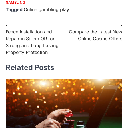
GAMBLING
Tagged
Online gambling play
Post
⟵
⟶
Fence Installation and
Compare the Latest New
navigation
Repair in Salem OR for
Online Casino Offers
Strong and Long Lasting
Property Protection
Related Posts