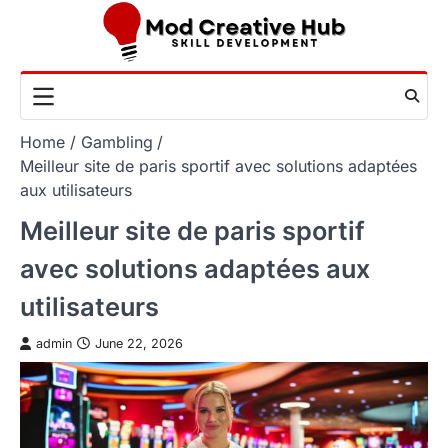
Skip
to
content
Home
Gambling
Meilleur site de paris sportif avec solutions adaptées
aux utilisateurs
Meilleur site de paris sportif
avec solutions adaptées aux
utilisateurs
admin
June 22, 2026