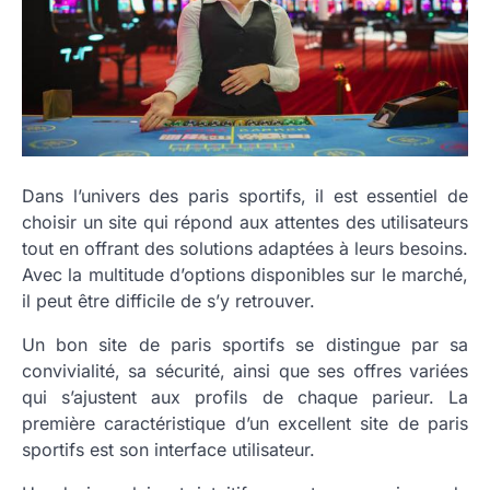
Dans l’univers des paris sportifs, il est essentiel de
choisir un site qui répond aux attentes des utilisateurs
tout en offrant des solutions adaptées à leurs besoins.
Avec la multitude d’options disponibles sur le marché,
il peut être difficile de s’y retrouver.
Un bon site de paris sportifs se distingue par sa
convivialité, sa sécurité, ainsi que ses offres variées
qui s’ajustent aux profils de chaque parieur. La
première caractéristique d’un excellent site de paris
sportifs est son interface utilisateur.