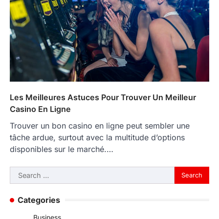
Les Meilleures Astuces Pour Trouver Un Meilleur
Casino En Ligne
Trouver un bon casino en ligne peut sembler une
tâche ardue, surtout avec la multitude d’options
disponibles sur le marché.…
Search
for:
Categories
Business