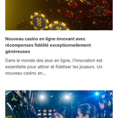
Nouveau casino en ligne innovant avec
récompenses fidélité exceptionnellement
généreuses
Dans le monde des jeux en ligne, l’innovation est
essentielle pour attirer et fidéliser les joueurs. Un
nouveau casino en…