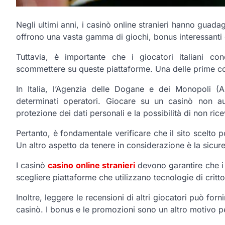
Negli ultimi anni, i casinò online stranieri hanno guadagn
offrono una vasta gamma di giochi, bonus interessanti 
Tuttavia, è importante che i giocatori italiani co
scommettere su queste piattaforme. Una delle prime cose
In Italia, l’Agenzia delle Dogane e dei Monopoli (
determinati operatori. Giocare su un casinò non 
protezione dei dati personali e la possibilità di non rice
Pertanto, è fondamentale verificare che il sito scelto 
Un altro aspetto da tenere in considerazione è la sicure
I casinò
casino online stranieri
devono garantire che i t
scegliere piattaforme che utilizzano tecnologie di crit
Inoltre, leggere le recensioni di altri giocatori può forn
casinò. I bonus e le promozioni sono un altro motivo per