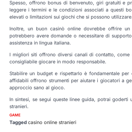
Spesso, offrono bonus di benvenuto, giri gratuiti e p
leggere i termini e le condizioni associati a questi 
elevati o limitazioni sui giochi che si possono utilizzare
Inoltre, un buon casinò online dovrebbe offrire un ser
potrebbero avere domande o necessitare di supporto i
assistenza in lingua italiana.
I migliori siti offrono diversi canali di contatto, com
consigliabile giocare in modo responsabile.
Stabilire un budget e rispettarlo è fondamentale per 
affidabili offrono strumenti per aiutare i giocatori a
approccio sano al gioco.
In sintesi, se segui queste linee guida, potrai goderti
stranieri.
GAME
Tagged
casino online stranieri