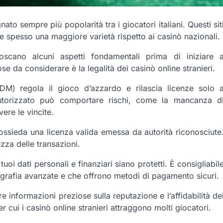
ato sempre più popolarità tra i giocatori italiani. Questi sit
e spesso una maggiore varietà rispetto ai casinò nazionali.
noscano alcuni aspetti fondamentali prima di iniziare 
 da considerare è la legalità dei casinò online stranieri.
ADM) regola il gioco d’azzardo e rilascia licenze solo 
autorizzato può comportare rischi, come la mancanza d
vere le vincite.
possieda una licenza valida emessa da autorità riconosciute
zza delle transazioni.
uoi dati personali e finanziari siano protetti. È consigliabil
tografia avanzate e che offrono metodi di pagamento sicuri.
ire informazioni preziose sulla reputazione e l’affidabilità de
 cui i casinò online stranieri attraggono molti giocatori.