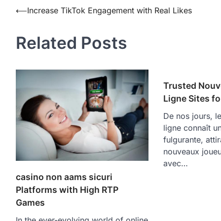
Post
⟵
Increase TikTok Engagement with Real Likes
navigation
Related Posts
Trusted Nouv
Ligne Sites f
De nos jours, 
ligne connaît u
fulgurante, att
nouveaux joueu
avec…
casino non aams sicuri
Platforms with High RTP
Games
In the ever-evolving world of online