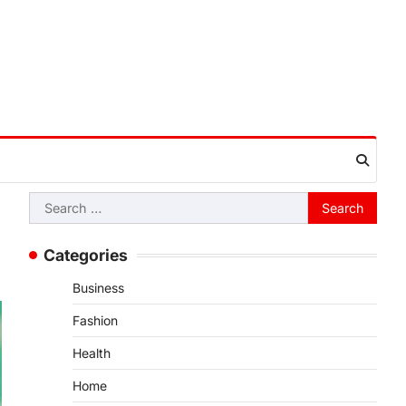
Search
for:
Categories
Business
Fashion
Health
Home