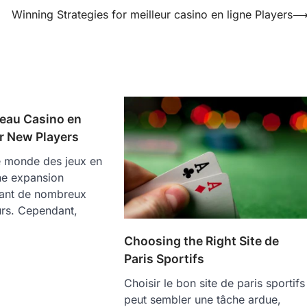
Winning Strategies for meilleur casino en ligne Players
eau Casino en
or New Players
le monde des jeux en
ne expansion
irant de nombreux
rs. Cependant,
Choosing the Right Site de
Paris Sportifs
Choisir le bon site de paris sportifs
peut sembler une tâche ardue,