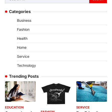
for:
Categories
Business
Fashion
Health
Home
Service
Technology
Trending Posts
EDUCATION
SERVICE
FASHION