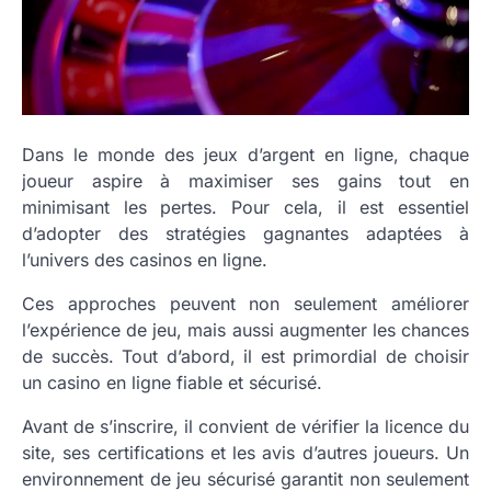
Dans le monde des jeux d’argent en ligne, chaque
joueur aspire à maximiser ses gains tout en
minimisant les pertes. Pour cela, il est essentiel
d’adopter des stratégies gagnantes adaptées à
l’univers des casinos en ligne.
Ces approches peuvent non seulement améliorer
l’expérience de jeu, mais aussi augmenter les chances
de succès. Tout d’abord, il est primordial de choisir
un casino en ligne fiable et sécurisé.
Avant de s’inscrire, il convient de vérifier la licence du
site, ses certifications et les avis d’autres joueurs. Un
environnement de jeu sécurisé garantit non seulement