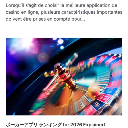
Lorsqu’il s’agit de choisir la meilleure application de
casino en ligne, plusieurs caractéristiques importantes
doivent être prises en compte pour…
ポーカーアプリ ランキング for 2026 Explained