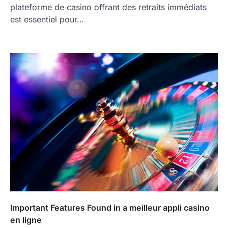
plateforme de casino offrant des retraits immédiats
est essentiel pour…
Important Features Found in a meilleur appli casino
en ligne