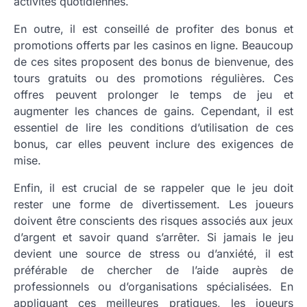
activités quotidiennes.
En outre, il est conseillé de profiter des bonus et
promotions offerts par les casinos en ligne. Beaucoup
de ces sites proposent des bonus de bienvenue, des
tours gratuits ou des promotions régulières. Ces
offres peuvent prolonger le temps de jeu et
augmenter les chances de gains. Cependant, il est
essentiel de lire les conditions d’utilisation de ces
bonus, car elles peuvent inclure des exigences de
mise.
Enfin, il est crucial de se rappeler que le jeu doit
rester une forme de divertissement. Les joueurs
doivent être conscients des risques associés aux jeux
d’argent et savoir quand s’arrêter. Si jamais le jeu
devient une source de stress ou d’anxiété, il est
préférable de chercher de l’aide auprès de
professionnels ou d’organisations spécialisées. En
appliquant ces meilleures pratiques, les joueurs