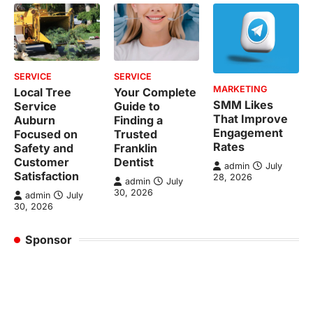
SERVICE
SERVICE
MARKETING
Local Tree
Your Complete
SMM Likes
Service
Guide to
That Improve
Auburn
Finding a
Engagement
Focused on
Trusted
Rates
Safety and
Franklin
Customer
Dentist
admin
July
Satisfaction
28, 2026
admin
July
30, 2026
admin
July
30, 2026
Sponsor