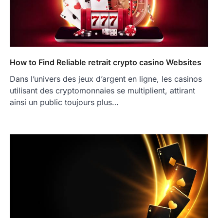
How to Find Reliable retrait crypto casino Websites
Dans l’univers des jeux d’argent en ligne, les casinos
utilisant des cryptomonnaies se multiplient, attirant
ainsi un public toujours plus…