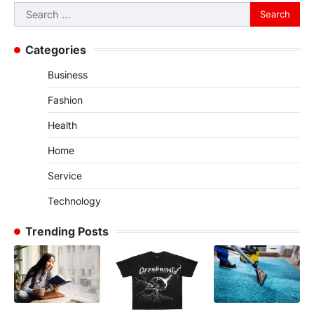
Search
for:
Categories
Business
Fashion
Health
Home
Service
Technology
Trending Posts