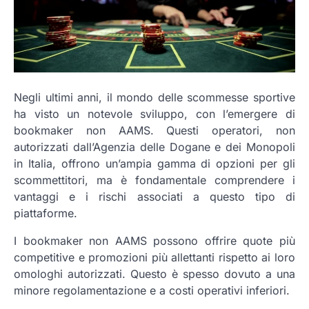
Negli ultimi anni, il mondo delle scommesse sportive
ha visto un notevole sviluppo, con l’emergere di
bookmaker non AAMS. Questi operatori, non
autorizzati dall’Agenzia delle Dogane e dei Monopoli
in Italia, offrono un’ampia gamma di opzioni per gli
scommettitori, ma è fondamentale comprendere i
vantaggi e i rischi associati a questo tipo di
piattaforme.
I bookmaker non AAMS possono offrire quote più
competitive e promozioni più allettanti rispetto ai loro
omologhi autorizzati. Questo è spesso dovuto a una
minore regolamentazione e a costi operativi inferiori.