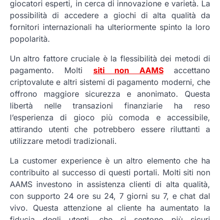
giocatori esperti, in cerca di innovazione e varietà. La
possibilità di accedere a giochi di alta qualità da
fornitori internazionali ha ulteriormente spinto la loro
popolarità.
Un altro fattore cruciale è la flessibilità dei metodi di
pagamento. Molti
siti non AAMS
accettano
criptovalute e altri sistemi di pagamento moderni, che
offrono maggiore sicurezza e anonimato. Questa
libertà nelle transazioni finanziarie ha reso
l’esperienza di gioco più comoda e accessibile,
attirando utenti che potrebbero essere riluttanti a
utilizzare metodi tradizionali.
La customer experience è un altro elemento che ha
contribuito al successo di questi portali. Molti siti non
AAMS investono in assistenza clienti di alta qualità,
con supporto 24 ore su 24, 7 giorni su 7, e chat dal
vivo. Questa attenzione al cliente ha aumentato la
fiducia degli utenti, che si sentono più sicuri