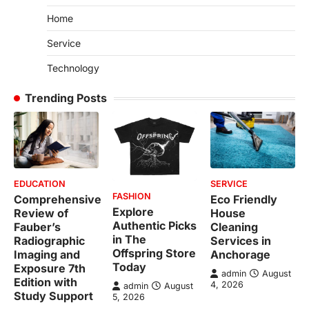
Home
Service
Technology
Trending Posts
EDUCATION
SERVICE
FASHION
Comprehensive
Eco Friendly
Explore
Review of
House
Authentic Picks
Fauber’s
Cleaning
in The
Radiographic
Services in
Offspring Store
Imaging and
Anchorage
Today
Exposure 7th
admin
August
Edition with
4, 2026
admin
August
Study Support
5, 2026