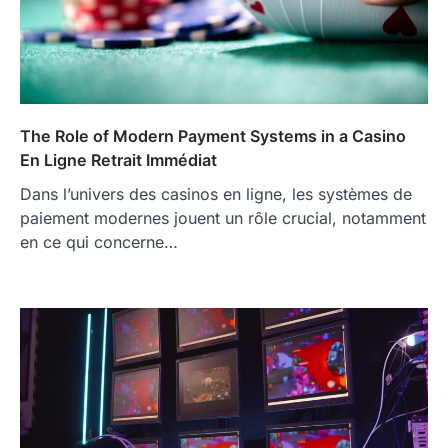
The Role of Modern Payment Systems in a Casino
En Ligne Retrait Immédiat
Dans l’univers des casinos en ligne, les systèmes de
paiement modernes jouent un rôle crucial, notamment
en ce qui concerne…