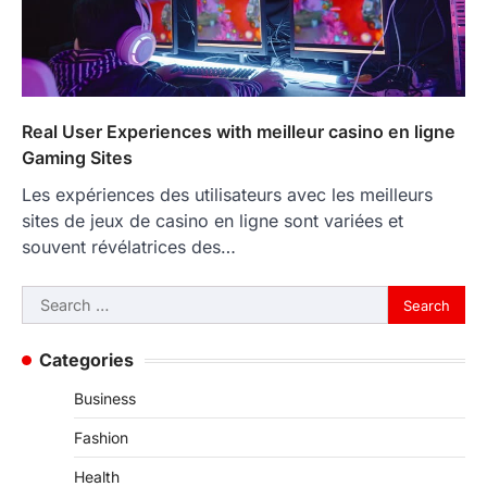
Real User Experiences with meilleur casino en ligne
Gaming Sites
Les expériences des utilisateurs avec les meilleurs
sites de jeux de casino en ligne sont variées et
souvent révélatrices des…
Search
for:
Categories
Business
Fashion
Health