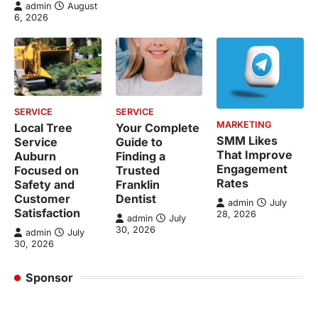
admin
August
6, 2026
SERVICE
SERVICE
MARKETING
Local Tree
Your Complete
SMM Likes
Service
Guide to
That Improve
Auburn
Finding a
Engagement
Focused on
Trusted
Rates
Safety and
Franklin
Customer
Dentist
admin
July
Satisfaction
28, 2026
admin
July
30, 2026
admin
July
30, 2026
Sponsor