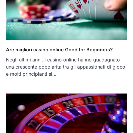
Are migliori casino online Good for Beginners?
Negli ultimi anni, i casinò online hanno guadagnato
una crescente popolarità tra gli appassionati di gioco,
e molti principianti si…