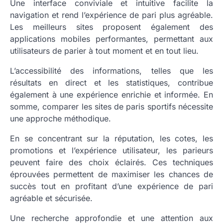
Une interface conviviale et intuitive facilite la
navigation et rend l’expérience de pari plus agréable.
Les meilleurs sites proposent également des
applications mobiles performantes, permettant aux
utilisateurs de parier à tout moment et en tout lieu.
L’accessibilité des informations, telles que les
résultats en direct et les statistiques, contribue
également à une expérience enrichie et informée. En
somme, comparer les sites de paris sportifs nécessite
une approche méthodique.
En se concentrant sur la réputation, les cotes, les
promotions et l’expérience utilisateur, les parieurs
peuvent faire des choix éclairés. Ces techniques
éprouvées permettent de maximiser les chances de
succès tout en profitant d’une expérience de pari
agréable et sécurisée.
Une recherche approfondie et une attention aux