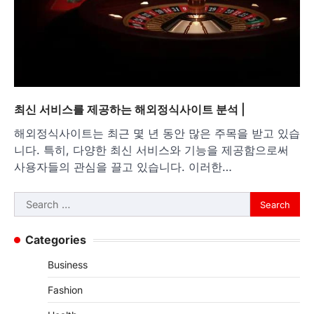
최신 서비스를 제공하는 해외정식사이트 분석 |
해외정식사이트는 최근 몇 년 동안 많은 주목을 받고 있습
니다. 특히, 다양한 최신 서비스와 기능을 제공함으로써
사용자들의 관심을 끌고 있습니다. 이러한…
Search
for:
Categories
Business
Fashion