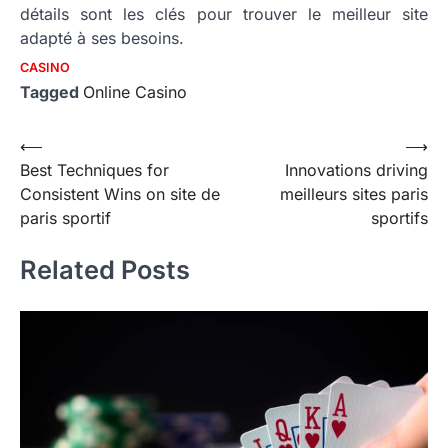
détails sont les clés pour trouver le meilleur site
adapté à ses besoins.
CASINO
Tagged
Online Casino
Post
⟵
⟶
Best Techniques for
Innovations driving
navigation
Consistent Wins on site de
meilleurs sites paris
paris sportif
sportifs
Related Posts