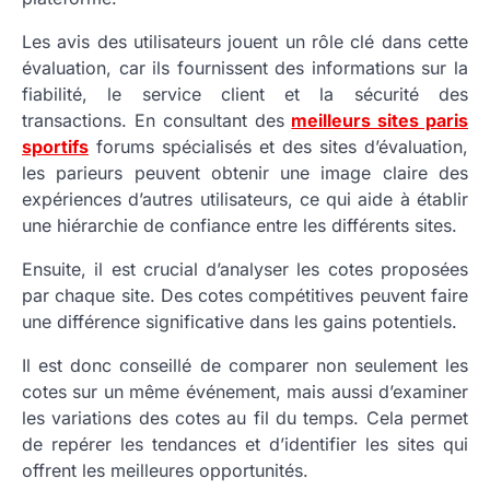
Les avis des utilisateurs jouent un rôle clé dans cette
évaluation, car ils fournissent des informations sur la
fiabilité, le service client et la sécurité des
transactions. En consultant des
meilleurs sites paris
sportifs
forums spécialisés et des sites d’évaluation,
les parieurs peuvent obtenir une image claire des
expériences d’autres utilisateurs, ce qui aide à établir
une hiérarchie de confiance entre les différents sites.
Ensuite, il est crucial d’analyser les cotes proposées
par chaque site. Des cotes compétitives peuvent faire
une différence significative dans les gains potentiels.
Il est donc conseillé de comparer non seulement les
cotes sur un même événement, mais aussi d’examiner
les variations des cotes au fil du temps. Cela permet
de repérer les tendances et d’identifier les sites qui
offrent les meilleures opportunités.