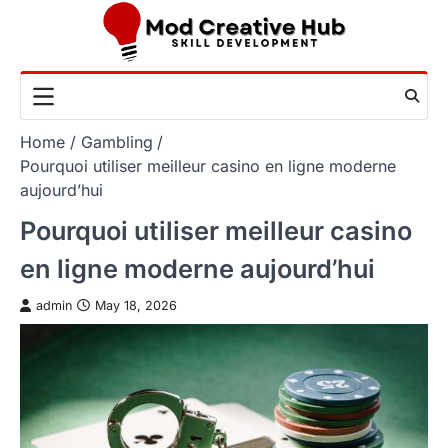
Skip
to
content
Home
Gambling
Pourquoi utiliser meilleur casino en ligne moderne
aujourd’hui
Pourquoi utiliser meilleur casino
en ligne moderne aujourd’hui
admin
May 18, 2026