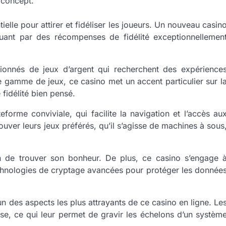
 concept.
ielle pour attirer et fidéliser les joueurs. Un nouveau casin
guant par des récompenses de fidélité exceptionnellemen
sionnés de jeux d’argent qui recherchent des expérience
rge gamme de jeux, ce casino met un accent particulier sur l
idélité bien pensé.
orme conviviale, qui facilite la navigation et l’accès au
ouver leurs jeux préférés, qu’il s’agisse de machines à sous
n de trouver son bonheur. De plus, ce casino s’engage 
echnologies de cryptage avancées pour protéger les donnée
un des aspects les plus attrayants de ce casino en ligne. Le
se, ce qui leur permet de gravir les échelons d’un systèm