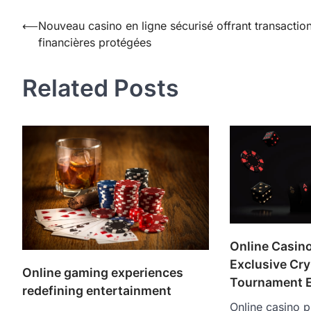
Post
⟵
Nouveau casino en ligne sécurisé offrant transactio
financières protégées
navigation
Related Posts
Online Casino
Exclusive Cr
Online gaming experiences
Tournament 
redefining entertainment
Online casino p