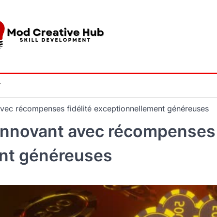
Y
avec récompenses fidélité exceptionnellement généreuses
 innovant avec récompenses
ent généreuses