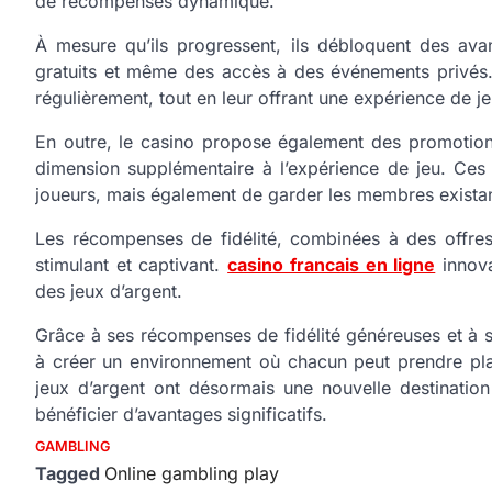
de récompenses dynamique.
À mesure qu’ils progressent, ils débloquent des ava
gratuits et même des accès à des événements privés. 
régulièrement, tout en leur offrant une expérience de je
En outre, le casino propose également des promotion
dimension supplémentaire à l’expérience de jeu. Ces 
joueurs, mais également de garder les membres exista
Les récompenses de fidélité, combinées à des offres 
stimulant et captivant.
casino francais en ligne
innova
des jeux d’argent.
Grâce à ses récompenses de fidélité généreuses et à so
à créer un environnement où chacun peut prendre plai
jeux d’argent ont désormais une nouvelle destinatio
bénéficier d’avantages significatifs.
GAMBLING
Tagged
Online gambling play