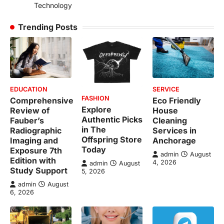
Technology
Trending Posts
EDUCATION
SERVICE
FASHION
Comprehensive
Eco Friendly
Explore
Review of
House
Authentic Picks
Fauber’s
Cleaning
in The
Radiographic
Services in
Offspring Store
Imaging and
Anchorage
Today
Exposure 7th
admin
August
Edition with
4, 2026
admin
August
Study Support
5, 2026
admin
August
6, 2026