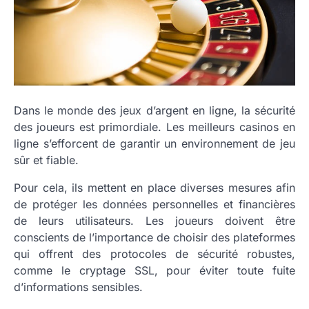
Dans le monde des jeux d’argent en ligne, la sécurité
des joueurs est primordiale. Les meilleurs casinos en
ligne s’efforcent de garantir un environnement de jeu
sûr et fiable.
Pour cela, ils mettent en place diverses mesures afin
de protéger les données personnelles et financières
de leurs utilisateurs. Les joueurs doivent être
conscients de l’importance de choisir des plateformes
qui offrent des protocoles de sécurité robustes,
comme le cryptage SSL, pour éviter toute fuite
d’informations sensibles.