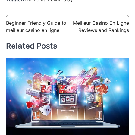
Post
⟵
⟶
Beginner Friendly Guide to
Meilleur Casino En Ligne
navigation
meilleur casino en ligne
Reviews and Rankings
Related Posts