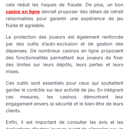
cela réduit les risques de fraude. De plus, un bon
casino en ligne
devrait proposer des délais de retrait
raisonnables pour garantir une expérience de jeu
fluide et agréable.
La protection des joueurs est également renforcée
par des outils d’auto-exclusion et de gestion des
dépenses. De nombreux casinos en ligne proposent
des fonctionnalités permettant aux joueurs de fixer
des limites sur leurs dépôts, leurs pertes et leurs
mises.
Ces outils sont essentiels pour ceux qui souhaitent
garder le contrôle sur leur activité de jeu. En intégrant
ces mesures, les casinos démontrent leur
engagement envers la sécurité et le bien-être de leurs
clients.
Enfin, il est important de consulter les avis et les
évaluations d’autres joueurs avant de s’inscrire sur un