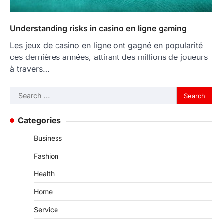
Understanding risks in casino en ligne gaming
Les jeux de casino en ligne ont gagné en popularité
ces dernières années, attirant des millions de joueurs
à travers…
Search
for:
Categories
Business
Fashion
Health
Home
Service