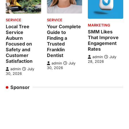
SERVICE
SERVICE
MARKETING
Local Tree
Your Complete
SMM Likes
Service
Guide to
That Improve
Auburn
Finding a
Engagement
Focused on
Trusted
Rates
Safety and
Franklin
Customer
Dentist
admin
July
Satisfaction
28, 2026
admin
July
30, 2026
admin
July
30, 2026
Sponsor