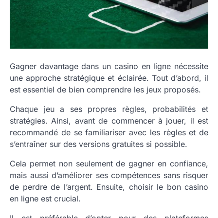
Gagner davantage dans un casino en ligne nécessite
une approche stratégique et éclairée. Tout d’abord, il
est essentiel de bien comprendre les jeux proposés.
Chaque jeu a ses propres règles, probabilités et
stratégies. Ainsi, avant de commencer à jouer, il est
recommandé de se familiariser avec les règles et de
s’entraîner sur des versions gratuites si possible.
Cela permet non seulement de gagner en confiance,
mais aussi d’améliorer ses compétences sans risquer
de perdre de l’argent. Ensuite, choisir le bon casino
en ligne est crucial.
Il est préférable d’opter pour des plateformes