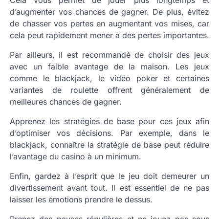
d’augmenter vos chances de gagner. De plus, évitez
de chasser vos pertes en augmentant vos mises, car
cela peut rapidement mener à des pertes importantes.
Par ailleurs, il est recommandé de choisir des jeux
avec un faible avantage de la maison. Les jeux
comme le blackjack, le vidéo poker et certaines
variantes de roulette offrent généralement de
meilleures chances de gagner.
Apprenez les stratégies de base pour ces jeux afin
d’optimiser vos décisions. Par exemple, dans le
blackjack, connaître la stratégie de base peut réduire
l’avantage du casino à un minimum.
Enfin, gardez à l’esprit que le jeu doit demeurer un
divertissement avant tout. Il est essentiel de ne pas
laisser les émotions prendre le dessus.
Prenez des pauses régulières et ne jouez pas sous