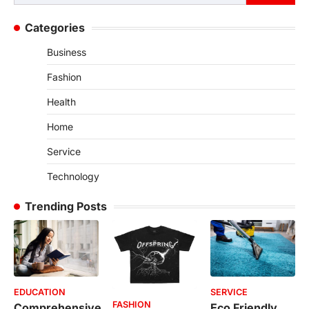
for:
Categories
Business
Fashion
Health
Home
Service
Technology
Trending Posts
EDUCATION
SERVICE
FASHION
Comprehensive
Eco Friendly