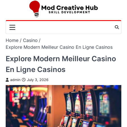
Skip
to
content
Home
Casino
Explore Modern Meilleur Casino En Ligne Casinos
Explore Modern Meilleur Casino
En Ligne Casinos
admin
July 3, 2026