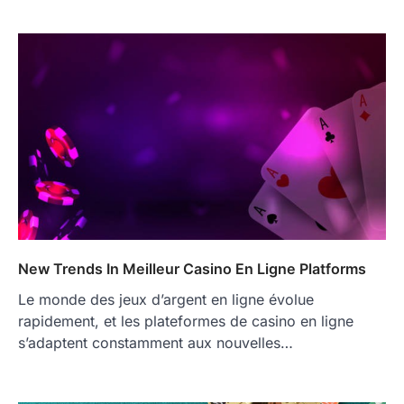
New Trends In Meilleur Casino En Ligne Platforms
Le monde des jeux d’argent en ligne évolue
rapidement, et les plateformes de casino en ligne
s’adaptent constamment aux nouvelles…