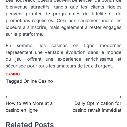
bienvenue attractifs, tandis que les clients fidèles
peuvent profiter de programmes de fidélité et de
promotions régulières. Cela non seulement incite les
joueurs à s’inscrire, mais également à rester engagés
sur la plateforme.
En somme, les casinos en ligne modernes
représentent une véritable évolution dans le monde
du jeu, offrant une expérience enrichissante et
sécurisée pour tous les amateurs de jeux d’argent.
CASINO
Tagged
Online Casino
Post
⟵
⟶
How to Win More at a
Daily Optimization for
navigation
casino en ligne
casino retrait immédiat
Related Posts