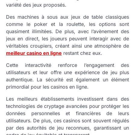
variété des jeux proposés.
Des machines à sous aux jeux de table classiques
comme le poker et la roulette, les options sont
quasiment illimitées. De plus, avec l’avènement des
jeux en direct, les joueurs peuvent interagir avec de
véritables croupiers, créant ainsi une atmosphère de
meilleur casino en ligne
restant chez eux.
Cette interactivité renforce l’engagement des
utilisateurs et leur offre une expérience de jeu plus
authentique. La sécurité est également un élément
primordial pour les casinos en ligne.
Les meilleurs établissements investissent dans des
technologies de cryptage avancées pour protéger les
données personnelles et financières de leurs
utilisateurs. De plus, ces casinos sont souvent régulés
par des autorités de jeu reconnues, garantissant un
cadre de jeu équitable et transparent.