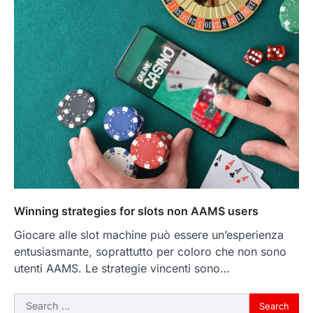
Winning strategies for slots non AAMS users
Giocare alle slot machine può essere un’esperienza
entusiasmante, soprattutto per coloro che non sono
utenti AAMS. Le strategie vincenti sono…
Search