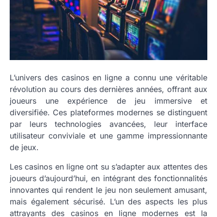
L’univers des casinos en ligne a connu une véritable
révolution au cours des dernières années, offrant aux
joueurs une expérience de jeu immersive et
diversifiée. Ces plateformes modernes se distinguent
par leurs technologies avancées, leur interface
utilisateur conviviale et une gamme impressionnante
de jeux.
Les casinos en ligne ont su s’adapter aux attentes des
joueurs d’aujourd’hui, en intégrant des fonctionnalités
innovantes qui rendent le jeu non seulement amusant,
mais également sécurisé. L’un des aspects les plus
attrayants des casinos en ligne modernes est la