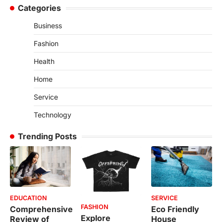
Categories
Business
Fashion
Health
Home
Service
Technology
Trending Posts
EDUCATION
SERVICE
FASHION
Comprehensive
Eco Friendly
Explore
Review of
House