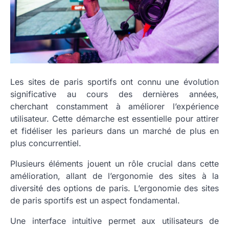
Les sites de paris sportifs ont connu une évolution
significative au cours des dernières années,
cherchant constamment à améliorer l’expérience
utilisateur. Cette démarche est essentielle pour attirer
et fidéliser les parieurs dans un marché de plus en
plus concurrentiel.
Plusieurs éléments jouent un rôle crucial dans cette
amélioration, allant de l’ergonomie des sites à la
diversité des options de paris. L’ergonomie des sites
de paris sportifs est un aspect fondamental.
Une interface intuitive permet aux utilisateurs de