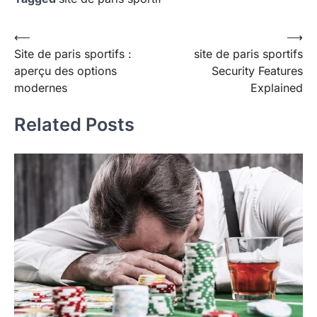
Post
⟵
⟶
Site de paris sportifs :
site de paris sportifs
navigation
aperçu des options
Security Features
modernes
Explained
Related Posts