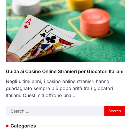
Guida ai Casino Online Stranieri per Giocatori Italiani
Negli ultimi anni, i casinò online stranieri hanno
guadagnato sempre più popolarità tra i giocatori
italiani. Questi siti offrono una…
Search
for:
Categories