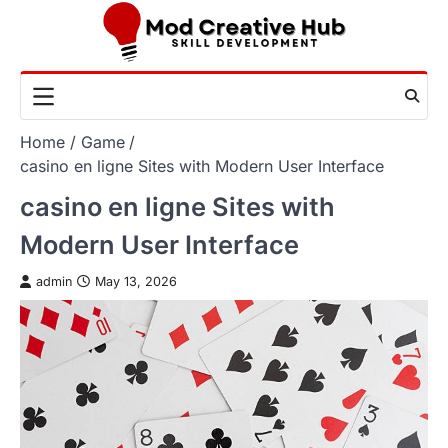
Skip
to
content
Home
Game
casino en ligne Sites with Modern User Interface
casino en ligne Sites with
Modern User Interface
admin
May 13, 2026