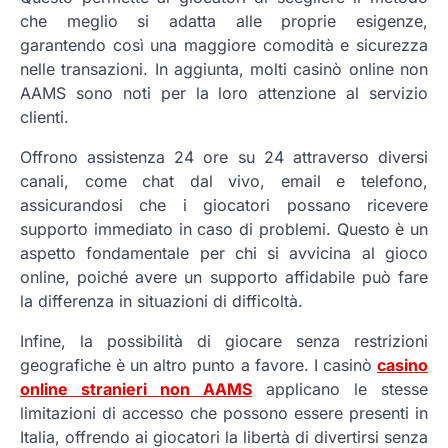
che meglio si adatta alle proprie esigenze,
garantendo così una maggiore comodità e sicurezza
nelle transazioni. In aggiunta, molti casinò online non
AAMS sono noti per la loro attenzione al servizio
clienti.
Offrono assistenza 24 ore su 24 attraverso diversi
canali, come chat dal vivo, email e telefono,
assicurandosi che i giocatori possano ricevere
supporto immediato in caso di problemi. Questo è un
aspetto fondamentale per chi si avvicina al gioco
online, poiché avere un supporto affidabile può fare
la differenza in situazioni di difficoltà.
Infine, la possibilità di giocare senza restrizioni
geografiche è un altro punto a favore. I casinò
casino
online stranieri non AAMS
applicano le stesse
limitazioni di accesso che possono essere presenti in
Italia, offrendo ai giocatori la libertà di divertirsi senza