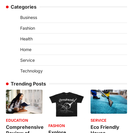
Categories
Business
Fashion
Health
Home
Service
Technology
Trending Posts
EDUCATION
SERVICE
FASHION
Comprehensive
Eco Friendly
Explore