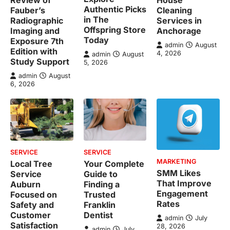
Review of
House
Authentic Picks
Fauber’s
Cleaning
in The
Radiographic
Services in
Offspring Store
Imaging and
Anchorage
Today
Exposure 7th
admin
August
Edition with
4, 2026
admin
August
Study Support
5, 2026
admin
August
6, 2026
SERVICE
SERVICE
MARKETING
Local Tree
Your Complete
SMM Likes
Service
Guide to
That Improve
Auburn
Finding a
Engagement
Focused on
Trusted
Rates
Safety and
Franklin
Customer
Dentist
admin
July
Satisfaction
28, 2026
admin
July