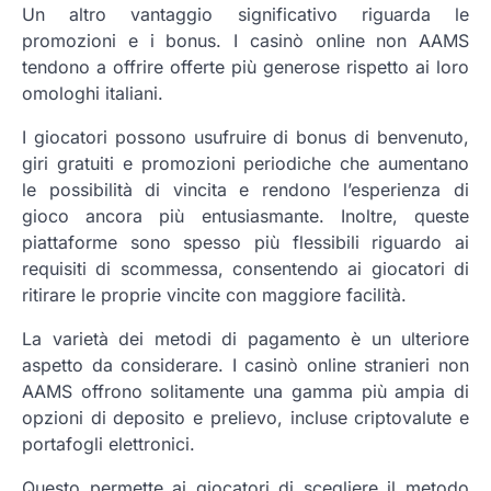
Un altro vantaggio significativo riguarda le
promozioni e i bonus. I casinò online non AAMS
tendono a offrire offerte più generose rispetto ai loro
omologhi italiani.
I giocatori possono usufruire di bonus di benvenuto,
giri gratuiti e promozioni periodiche che aumentano
le possibilità di vincita e rendono l’esperienza di
gioco ancora più entusiasmante. Inoltre, queste
piattaforme sono spesso più flessibili riguardo ai
requisiti di scommessa, consentendo ai giocatori di
ritirare le proprie vincite con maggiore facilità.
La varietà dei metodi di pagamento è un ulteriore
aspetto da considerare. I casinò online stranieri non
AAMS offrono solitamente una gamma più ampia di
opzioni di deposito e prelievo, incluse criptovalute e
portafogli elettronici.
Questo permette ai giocatori di scegliere il metodo