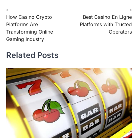
Post
⟵
⟶
How Casino Crypto
Best Casino En Ligne
navigation
Platforms Are
Platforms with Trusted
Transforming Online
Operators
Gaming Industry
Related Posts