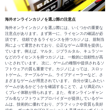
海外オンラインカジノを選ぶ際の注意点
海外オンラインカジノを選ぶ際には、いくつかの重要な
注意点があります。まず第一に、ライセンスの確認が必
須です。 信頼できるライセンスを持つカジノは、規制当
局によって運営されており、公正なゲーム環境を提供し
ています。例えば、マルタ、ジブラルタル、キュラソー
などのライセンスを持つカジノは、一般的に信頼性が高
いとされています。 次に、ゲームの種類や提供されるソ
フトウェアの質も重要です。カジノによっては、スロッ
トゲーム、テーブルゲーム、ライブディーラーなど、さ
まざまなゲームが用意されています。 自分が楽しみたい
ゲームがあるかどうかを確認することで、より満足のい
くプレイ体験が得られます。また、有オンラインギャン
ブル名なソフトウェアプロバイダーが提供しているゲー
ムは、技術的に優れており、グラフィックや音質も良好