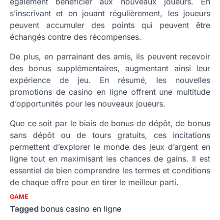
également bénéficier aux nouveaux joueurs. En
s’inscrivant et en jouant régulièrement, les joueurs
peuvent accumuler des points qui peuvent être
échangés contre des récompenses.
De plus, en parrainant des amis, ils peuvent recevoir
des bonus supplémentaires, augmentant ainsi leur
expérience de jeu. En résumé, les nouvelles
promotions de casino en ligne offrent une multitude
d’opportunités pour les nouveaux joueurs.
Que ce soit par le biais de bonus de dépôt, de bonus
sans dépôt ou de tours gratuits, ces incitations
permettent d’explorer le monde des jeux d’argent en
ligne tout en maximisant les chances de gains. Il est
essentiel de bien comprendre les termes et conditions
de chaque offre pour en tirer le meilleur parti.
GAME
Tagged
bonus casino en ligne