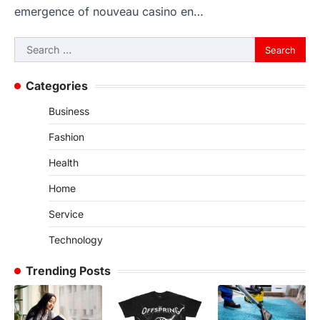
emergence of nouveau casino en…
Search
for:
Categories
Business
Fashion
Health
Home
Service
Technology
Trending Posts