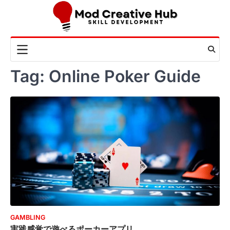
Skip
to
content
Tag:
Online Poker Guide
GAMBLING
実践感覚で遊べるポーカーアプリ