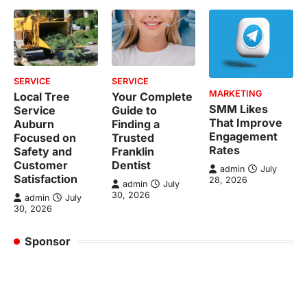
SERVICE
SERVICE
MARKETING
Local Tree
Your Complete
SMM Likes
Service
Guide to
That Improve
Auburn
Finding a
Engagement
Focused on
Trusted
Rates
Safety and
Franklin
Customer
Dentist
admin
July
Satisfaction
28, 2026
admin
July
30, 2026
admin
July
30, 2026
Sponsor