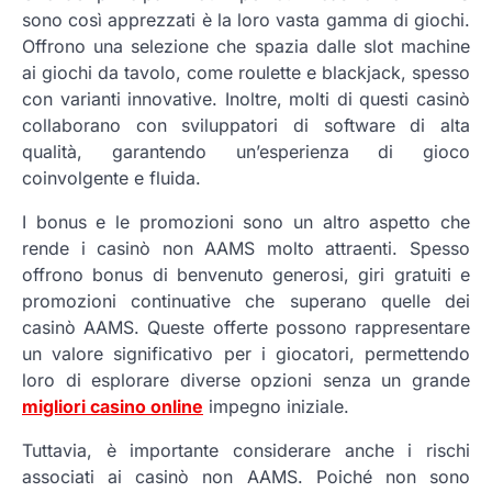
sono così apprezzati è la loro vasta gamma di giochi.
Offrono una selezione che spazia dalle slot machine
ai giochi da tavolo, come roulette e blackjack, spesso
con varianti innovative. Inoltre, molti di questi casinò
collaborano con sviluppatori di software di alta
qualità, garantendo un’esperienza di gioco
coinvolgente e fluida.
I bonus e le promozioni sono un altro aspetto che
rende i casinò non AAMS molto attraenti. Spesso
offrono bonus di benvenuto generosi, giri gratuiti e
promozioni continuative che superano quelle dei
casinò AAMS. Queste offerte possono rappresentare
un valore significativo per i giocatori, permettendo
loro di esplorare diverse opzioni senza un grande
migliori casino online
impegno iniziale.
Tuttavia, è importante considerare anche i rischi
associati ai casinò non AAMS. Poiché non sono