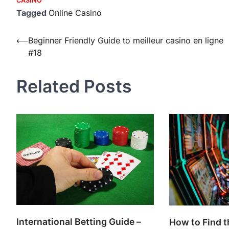
CASINO
Tagged
Online Casino
Post
⟵
Beginner Friendly Guide to meilleur casino en ligne
#18
navigation
Related Posts
International Betting Guide –
How to Find t