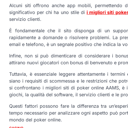
Alcuni siti offrono anche app mobili, permettendo 
significativo per chi ha uno stile di
i migliori siti pok
servizio clienti.
È fondamentale che il sito disponga di un supporto
rapidamente a domande o risolvere problemi. La pres
email e telefono, è un segnale positivo che indica la volo
Infine, non si può dimenticare di considerare i bonu
attirano nuovi giocatori con bonus di benvenuto e prom
Tuttavia, è essenziale leggere attentamente i termini
siano i requisiti di scommessa e le restrizioni che pot
si confrontano i migliori siti di poker online AAMS, è 
giochi, la qualità del software, il servizio clienti e le p
Questi fattori possono fare la differenza tra un’espe
tempo necessario per analizzare ogni aspetto può port
mondo del poker online.