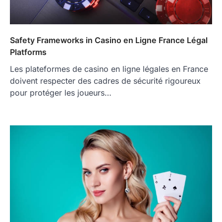
Safety Frameworks in Casino en Ligne France Légal
Platforms
Les plateformes de casino en ligne légales en France
doivent respecter des cadres de sécurité rigoureux
pour protéger les joueurs…