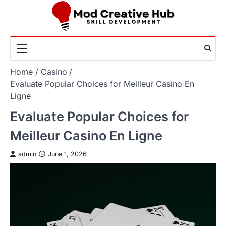
Skip
to
content
Home
Casino
Evaluate Popular Choices for Meilleur Casino En
Ligne
Evaluate Popular Choices for
Meilleur Casino En Ligne
admin
June 1, 2026