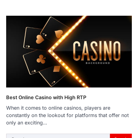
Best Online Casino with High RTP
When it comes to online casinos, players are
constantly on the lookout for platforms that offer not
only an exciting…
Search