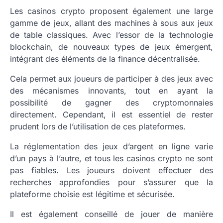
Les casinos crypto proposent également une large
gamme de jeux, allant des machines à sous aux jeux
de table classiques. Avec l’essor de la technologie
blockchain, de nouveaux types de jeux émergent,
intégrant des éléments de la finance décentralisée.
Cela permet aux joueurs de participer à des jeux avec
des mécanismes innovants, tout en ayant la
possibilité de gagner des cryptomonnaies
directement. Cependant, il est essentiel de rester
prudent lors de l’utilisation de ces plateformes.
La réglementation des jeux d’argent en ligne varie
d’un pays à l’autre, et tous les casinos crypto ne sont
pas fiables. Les joueurs doivent effectuer des
recherches approfondies pour s’assurer que la
plateforme choisie est légitime et sécurisée.
Il est également conseillé de jouer de manière