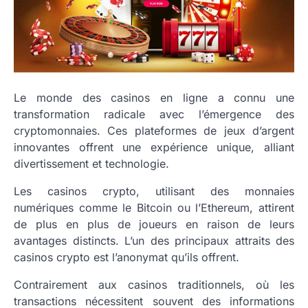
Le monde des casinos en ligne a connu une
transformation radicale avec l’émergence des
cryptomonnaies. Ces plateformes de jeux d’argent
innovantes offrent une expérience unique, alliant
divertissement et technologie.
Les casinos crypto, utilisant des monnaies
numériques comme le Bitcoin ou l’Ethereum, attirent
de plus en plus de joueurs en raison de leurs
avantages distincts. L’un des principaux attraits des
casinos crypto est l’anonymat qu’ils offrent.
Contrairement aux casinos traditionnels, où les
transactions nécessitent souvent des informations