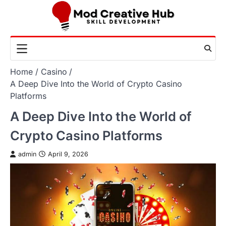
Skip
to
content
Home
Casino
A Deep Dive Into the World of Crypto Casino
Platforms
A Deep Dive Into the World of
Crypto Casino Platforms
admin
April 9, 2026