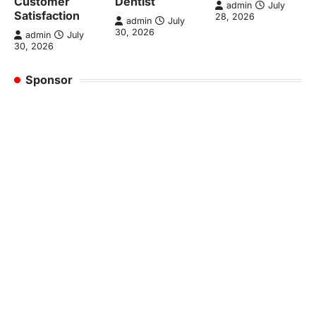
Customer
Dentist
admin
July
Satisfaction
28, 2026
admin
July
30, 2026
admin
July
30, 2026
Sponsor