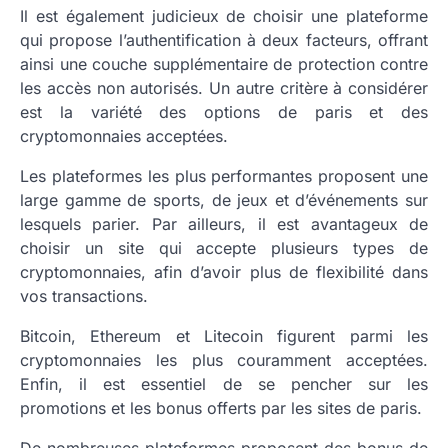
Il est également judicieux de choisir une plateforme
qui propose l’authentification à deux facteurs, offrant
ainsi une couche supplémentaire de protection contre
les accès non autorisés. Un autre critère à considérer
est la variété des options de paris et des
cryptomonnaies acceptées.
Les plateformes les plus performantes proposent une
large gamme de sports, de jeux et d’événements sur
lesquels parier. Par ailleurs, il est avantageux de
choisir un site qui accepte plusieurs types de
cryptomonnaies, afin d’avoir plus de flexibilité dans
vos transactions.
Bitcoin, Ethereum et Litecoin figurent parmi les
cryptomonnaies les plus couramment acceptées.
Enfin, il est essentiel de se pencher sur les
promotions et les bonus offerts par les sites de paris.
De nombreuses plateformes proposent des bonus de