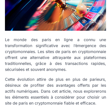
Le monde des paris en ligne a connu une
transformation significative avec l’émergence des
cryptomonnaies. Les sites de paris en cryptomonnaie
offrent une alternative attrayante aux plateformes
traditionnelles, grâce à des transactions rapides,
sécurisées et souvent anonymes.
Cette évolution attire de plus en plus de parieurs,
désireux de profiter des avantages offerts par les
actifs numériques. Dans cet article, nous explorerons
les éléments essentiels à considérer pour choisir un
site de paris en cryptomonnaie fiable et efficace.