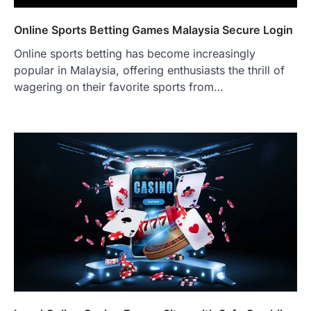
Online Sports Betting Games Malaysia Secure Login
Online sports betting has become increasingly
popular in Malaysia, offering enthusiasts the thrill of
wagering on their favorite sports from…