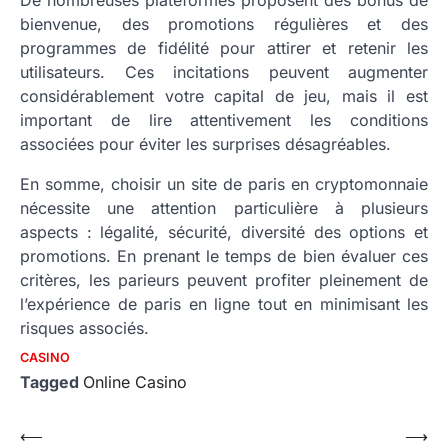
bienvenue, des promotions régulières et des
programmes de fidélité pour attirer et retenir les
utilisateurs. Ces incitations peuvent augmenter
considérablement votre capital de jeu, mais il est
important de lire attentivement les conditions
associées pour éviter les surprises désagréables.
En somme, choisir un site de paris en cryptomonnaie
nécessite une attention particulière à plusieurs
aspects : légalité, sécurité, diversité des options et
promotions. En prenant le temps de bien évaluer ces
critères, les parieurs peuvent profiter pleinement de
l’expérience de paris en ligne tout en minimisant les
risques associés.
CASINO
Tagged
Online Casino
Post
⟵
⟶